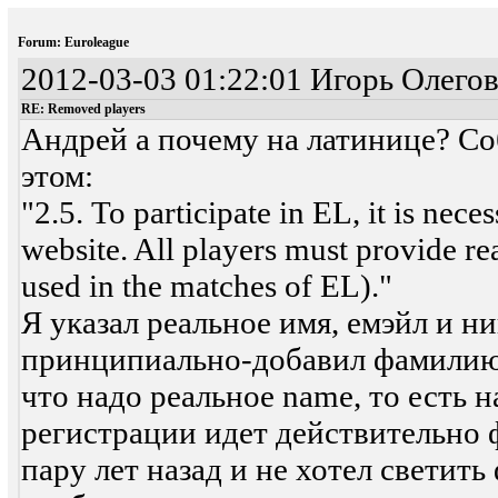
Forum: Euroleague
2012-03-03 01:22:01 Игорь Олегов
RE: Removed players
Андрей а почему на латинице? Соб
этом:
"2.5. To participate in EL, it is nec
website. All players must provide r
used in the matches of EL)."
Я указал реальное имя, емэйл и н
принципиально-добавил фамилию(
что надо реальное name, то есть 
регистрации идет действительно 
пару лет назад и не хотел светит